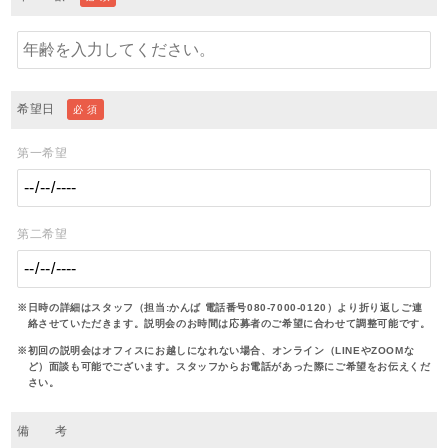
希望日
必 須
第一希望
第二希望
※日時の詳細はスタッフ（担当:かんば 電話番号080-7000-0120）より折り返しご連
絡させていただきます。説明会のお時間は応募者のご希望に合わせて調整可能です。
※初回の説明会はオフィスにお越しになれない場合、オンライン（LINEやZOOMな
ど）面談も可能でございます。スタッフからお電話があった際にご希望をお伝えくだ
さい。
備 考