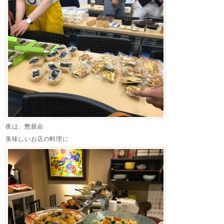
夜は、懇親会
美味しいお店の料理に