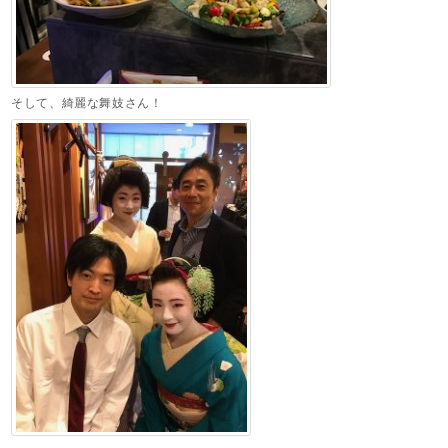
そして、綺麗な舞妓さん！